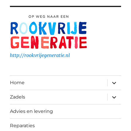
http://rookvrijegeneratie.nl
submen
Home
uitvouw
submen
Zadels
uitvouw
Advies en levering
Reparaties