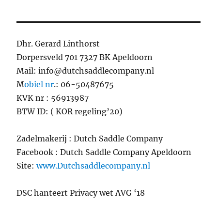
Dhr. Gerard Linthorst
Dorpersveld 701 7327 BK Apeldoorn
Mail: info@dutchsaddlecompany.nl
M
obiel nr
.: 06-50487675
KVK nr : 56913987
BTW ID: ( KOR regeling’20)
Zadelmakerij : Dutch Saddle Company
Facebook : Dutch Saddle Company Apeldoorn
Site:
www.Dutchsaddlecompany.nl
DSC hanteert Privacy wet AVG ‘18