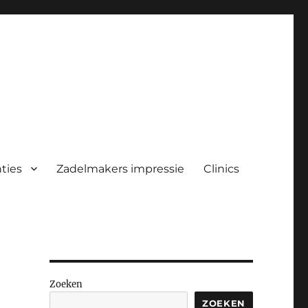
ties
Zadelmakers impressie
Clinics
Zoeken
ZOEKEN