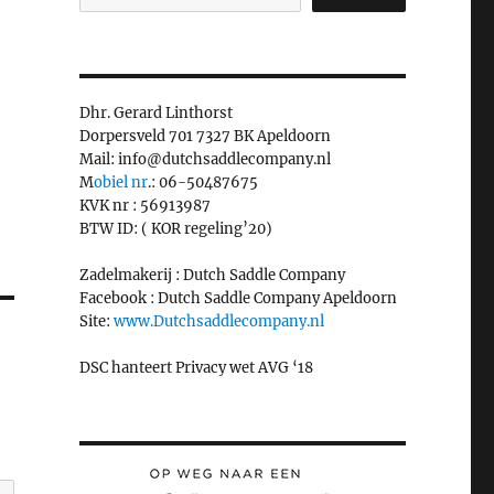
Dhr. Gerard Linthorst
Dorpersveld 701 7327 BK Apeldoorn
Mail: info@dutchsaddlecompany.nl
M
obiel nr
.: 06-50487675
KVK nr : 56913987
BTW ID: ( KOR regeling’20)
Zadelmakerij : Dutch Saddle Company
Facebook : Dutch Saddle Company Apeldoorn
Site:
www.Dutchsaddlecompany.nl
DSC hanteert Privacy wet AVG ‘18