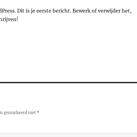
ress. Dit is je eerste bericht. Bewerk of verwijder het,
hrijven!
ijn gemarkeerd met
*