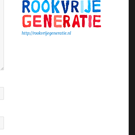
http://rookvrijegeneratie.nl